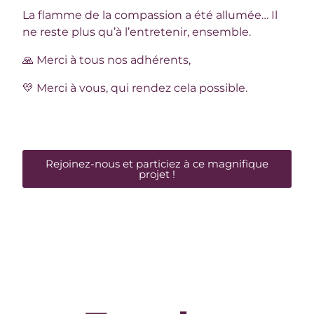
La flamme de la compassion a été allumée… Il
ne reste plus qu’à l’entretenir, ensemble.
🙏 Merci à tous nos adhérents,
💛 Merci à vous, qui rendez cela possible.
Rejoinez-nous et particiez à ce magnifique
projet !