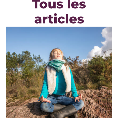
Tous les
articles